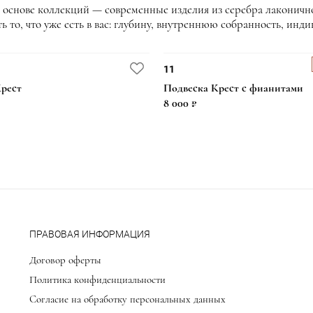
В основе коллекций — современные изделия из серебра лаконично
 то, что уже есть в вас: глубину, внутреннюю собранность, инди
11
рест
Подвеска Крест с фианитами
8 000 ₽
ПРАВОВАЯ ИНФОРМАЦИЯ
Договор оферты
Политика конфиденциальности
Согласие на обработку персональных данных