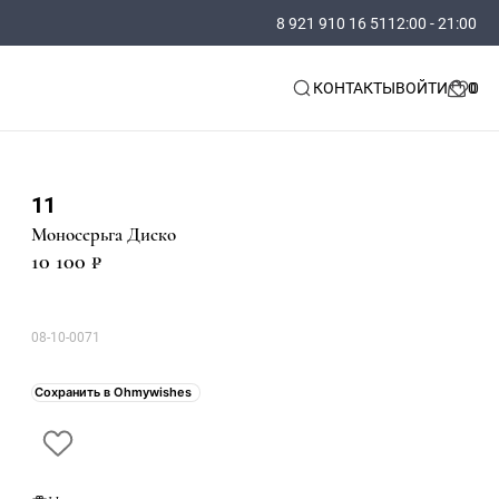
8 921 910 16 51
12:00 - 21:00
КОНТАКТЫ
ВОЙТИ
11
Моносерьга Диско
10 100 ₽
08-10-0071
Сохранить в Ohmywishes