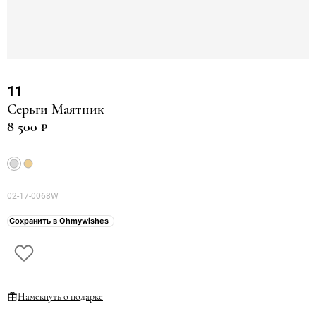
11
Серьги Маятник
8 500 ₽
02-17-0068W
Сохранить в Ohmywishes
Намекнуть о подарке