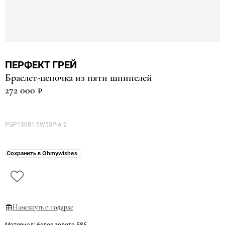
ПЕРФЕКТ ГРЕЙ
Браслет-цепочка из пяти шпинелей
272 000 ₽
PGP13001-5W5SP-A-2
Сохранить в Ohmywishes
Намекнуть о подарке