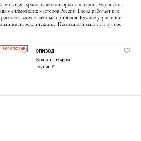
о эпизодов, хранителями которых становятся украшения.
ия у сильнейших мастеров России. Елена работает как
ые росписи, вдохновлённые природой. Каждое украшение
нным в авторской технике. Неспешный выпуск и ручное
ЭКСКЛЮЗИВ
ЭПИЗОД
Колье с ягуаром
165 000 ₽