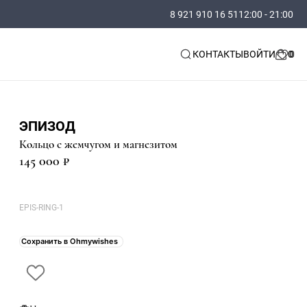
8 921 910 16 51
12:00 - 21:00
КОНТАКТЫ
ВОЙТИ
ЭПИЗОД
Кольцо с жемчугом и магнезитом
145 000 ₽
EPIS-RING-1
Сохранить в Ohmywishes