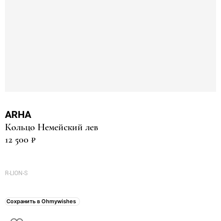
ARHA
Кольцо Немейский лев
12 500 ₽
R-LION-S
Сохранить в Ohmywishes