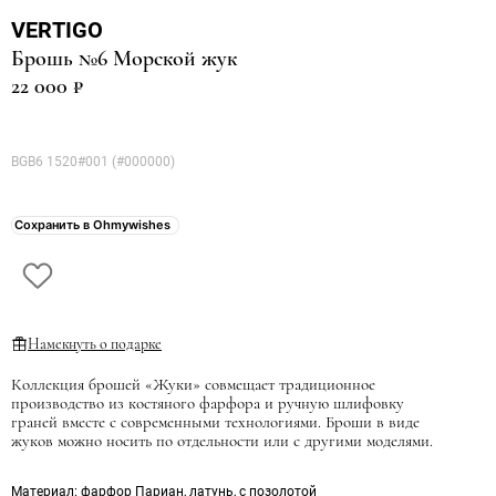
VERTIGO
Брошь №6 Морской жук
22 000 ₽
BGB6 1520#001 (#000000)
Сохранить в Ohmywishes
Намекнуть о подарке
Коллекция брошей «Жуки» совмещает традиционное
производство из костяного фарфора и ручную шлифовку
граней вместе с современными технологиями. Броши в виде
жуков можно носить по отдельности или с другими моделями.
Материал
: фарфор Париан, латунь, с позолотой