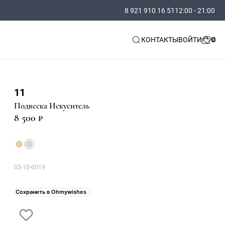
8 921 910 16 51
12:00 - 21:00
КОНТАКТЫ
ВОЙТИ
11
Подвеска Искуситель
8 500 ₽
03-10-0019
Сохранить в Ohmywishes