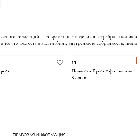
В основе коллекций — современные изделия из серебра лаконично
 то, что уже есть в вас: глубину, внутреннюю собранность, инди
11
рест
Подвеска Крест с фианитами
8 000 ₽
ПРАВОВАЯ ИНФОРМАЦИЯ