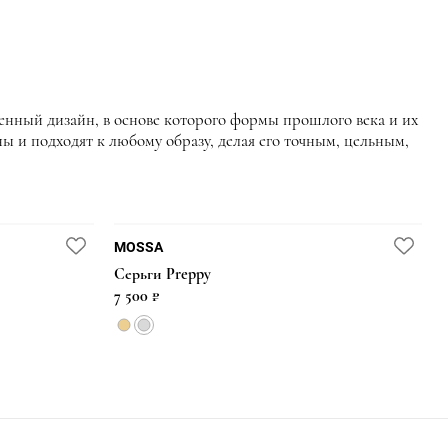
нный дизайн, в основе которого формы прошлого века и их
ны и подходят к любому образу, делая его точным, цельным,
MOSSA
Серьги Preppy
7 500 ₽