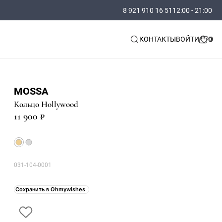
8 921 910 16 51
12:00 - 21:00
КОНТАКТЫ
ВОЙТИ
MOSSA
Кольцо Hollywood
11 900 ₽
031-104-0001
Сохранить в Ohmywishes