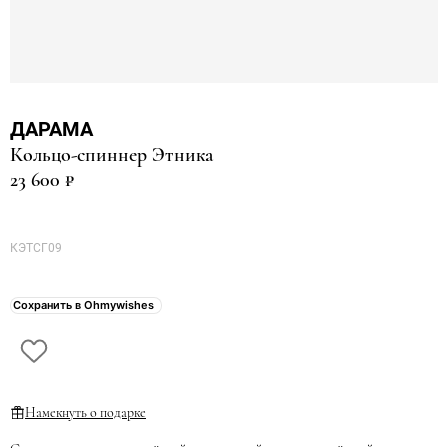
ДАРАМА
Кольцо-спиннер Этника
23 600 ₽
КЭТСГ09
Сохранить в Ohmywishes
Намекнуть о подарке