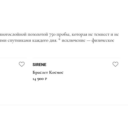
огослойной позолотой 750 пробы, которая не темнеет и не
ными спутниками каждого дня. * исключение — физическое
SIRENE
Браслет Космос
14 900 ₽