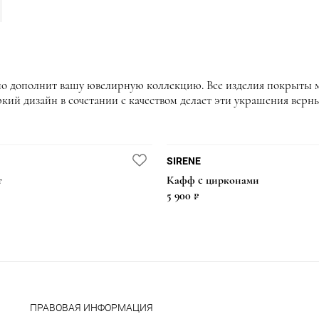
но дополнит вашу ювелирную коллекцию. Все изделия покрыты мн
яркий дизайн в сочетании с качеством делает эти украшения вер
SIRENE
т
Кафф с цирконами
5 900 ₽
ПРАВОВАЯ ИНФОРМАЦИЯ