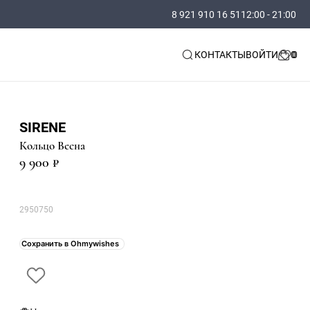
8 921 910 16 51
12:00 - 21:00
КОНТАКТЫ
ВОЙТИ
SIRENE
Кольцо Весна
9 900 ₽
2950750
Сохранить в Ohmywishes