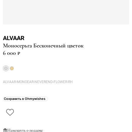
ALVAAR
Моносерьга Бесконечный цветок
6 000 ₽
ALVAAR-MONOEAR-NEVEREND-FLOWER-RH
Сохранить в Ohmywishes
Намекнуть о подарке