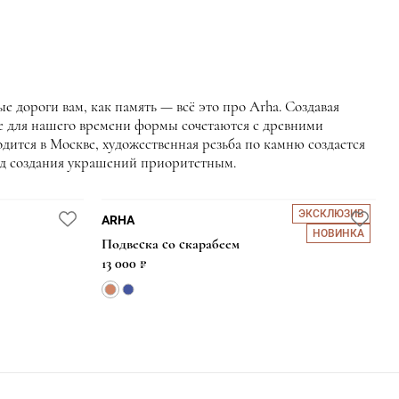
 дороги вам, как память — всё это про Arha. Создавая
е для нашего времени формы сочетаются с древними
тся в Москве, художественная резьба по камню создается
руд создания украшений приоритетным.
ЭКСКЛЮЗИВ
ARHA
НОВИНКА
Подвеска со скарабеем
13 000 ₽