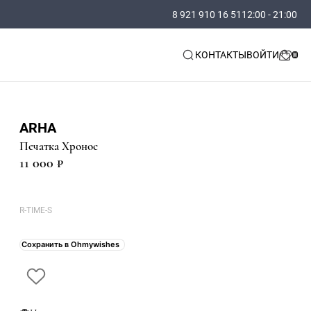
8 921 910 16 51
12:00 - 21:00
КОНТАКТЫ
ВОЙТИ
ARHA
Печатка Хронос
11 000 ₽
R-TIME-S
Сохранить в Ohmywishes