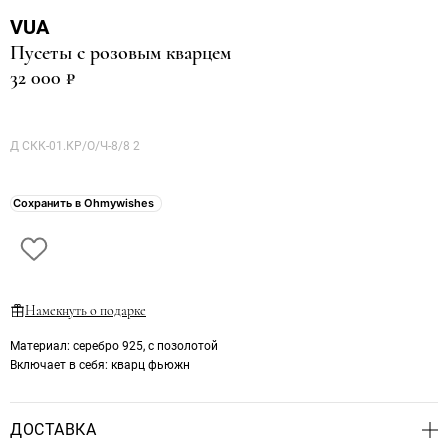
VUA
Пусеты с розовым кварцем
32 000 ₽
Д СКК-01.КР/О/Ч-8/8 2
Сохранить в Ohmywishes
Намекнуть о подарке
Материал
: серебро 925, с позолотой
Включает в себя
: кварц фьюжн
ДОСТАВКА