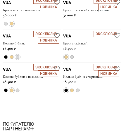
ЭКСКЛЮЗИВ
ЭКСКЛЮЗИВ
VUA
VUA
НОВИНКА
НОВИНКА
Браслет-цепь с позолотой
Браслет жёсткий с жемчужиной
56 000 ₽
31 000 ₽
ЭКСКЛЮЗИВ
ЭКСКЛЮЗИВ
VUA
VUA
НОВИНКА
Кольцо бублик
Браслет жёсткий
18 400 ₽
18 400 ₽
ЭКСКЛЮЗИВ
ЭКСКЛЮЗИВ
VUA
VUA
НОВИНКА
НОВИНКА
Кольцо бублик с позолотой
Кольцо бублик с чернением
18 400 ₽
18 400 ₽
ПОКУПАТЕЛЮ
ПАРТНЕРАМ