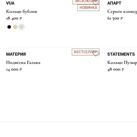
ЭКСКЛЮЗИВ
VUA
АПАРТ
НОВИНКА
Кольцо бублик
Серьги кликер
18 400 ₽
61 500 ₽
БЕСТСЕЛЛЕР
МАТЕРИЯ
STATEMENTS
Подвсека Галька
Кольцо Пузыр
14 000 ₽
48 000 ₽