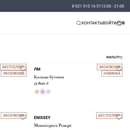
8 921 910 16 51
12:00 - 21:00
КОНТАКТЫ
ВОЙТИ
ФИЛЬТР
БЕСТСЕЛЛЕР
ЭКСКЛЮЗИВ
ЛМ
ЭКСКЛЮЗИВ
НОВИНКА
Кольцо бутоны
12 800 ₽
ЭКСКЛЮЗИВ
БЕСТСЕЛЛЕР
ENISSEY
Моносерьга Реверс