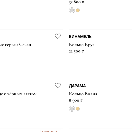
32 800 ₽
БИНАМЕЛЬ
е серьги Сесен
Кольцо Круг
22 500 ₽
ДАРАМА
е с чёрным агатом
Кольцо Волна
8 900 ₽