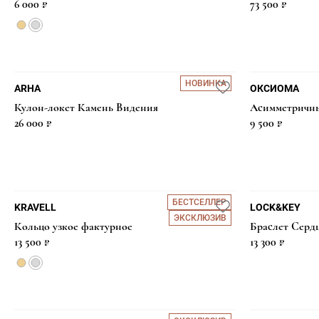
6 000 ₽
73 500 ₽
НОВИНКА
ARHA
ОКСИОМА
Кулон-локет Камень Видения
Асимметричны
26 000 ₽
9 500 ₽
БЕСТСЕЛЛЕР
KRAVELL
LOCK&KEY
ЭКСКЛЮЗИВ
Кольцо узкое фактурное
Браслет Сердц
13 500 ₽
13 300 ₽