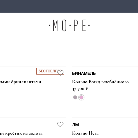
БЕСТСЕЛЛЕР
БИНАМЕЛЬ
рными бриллиантами
Кольцо Взгяд влюблённого
37 500 ₽
ЛМ
й крестик из золота
Кольцо Нега