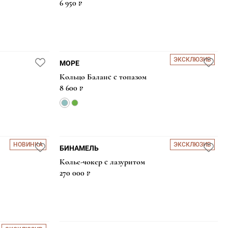
6 950 ₽
ЭКСКЛЮЗИВ
МОРЕ
Кольцо Баланс с топазом
8 600 ₽
НОВИНКА
ЭКСКЛЮЗИВ
БИНАМЕЛЬ
Колье-чокер с лазуритом
270 000 ₽