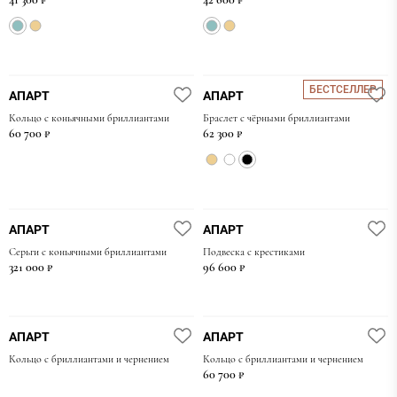
БЕСТСЕЛЛЕР
АПАРТ
АПАРТ
Кольцо с коньячными бриллиантами
Браслет с чёрными бриллиантами
60 700 ₽
62 300 ₽
АПАРТ
АПАРТ
Серьги с коньячными бриллиантами
Подвеска с крестиками
321 000 ₽
96 600 ₽
АПАРТ
АПАРТ
Кольцо с бриллиантами и чернением
Кольцо с бриллиантами и чернением
60 700 ₽