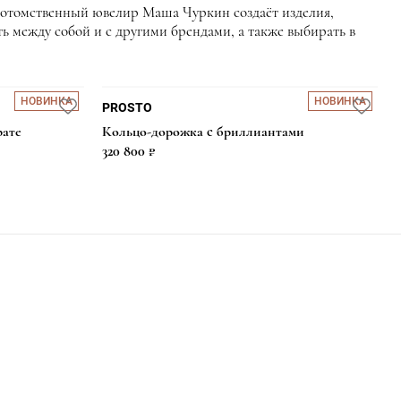
отомственный ювелир Маша Чуркин создаёт изделия,
ь между собой и с другими брендами, а также выбирать в
НОВИНКА
НОВИНКА
PROSTO
рате
Кольцо-дорожка с бриллиантами
320 800 ₽