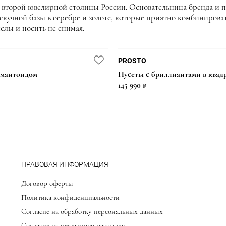
второй ювелирной столицы России. Основательница бренда и п
скучной базы в серебре и золоте, которые приятно комбинироват
слы и носить не снимая.
PROSTO
емантоидом
Пусеты с бриллиантами в квад
145 990 ₽
ПРАВОВАЯ ИНФОРМАЦИЯ
Договор оферты
Политика конфиденциальности
Согласие на обработку персональных данных
Согласие на рекламную рассылку