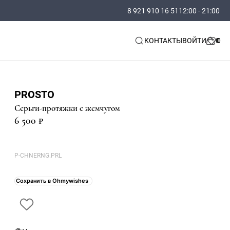
8 921 910 16 51
12:00 - 21:00
КОНТАКТЫ
ВОЙТИ
PROSTO
Серьги-протяжки с жемчугом
6 500 ₽
P-CHNERNG.PRL
Сохранить в Ohmywishes